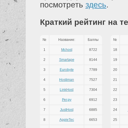
посмотреть
здесь
.
Краткий рейтинг на т
№
Название:
Баллы
№
1
Mchost
8722
18
2
Smartape
8144
19
3
Eurobyte
7789
20
4
Hostiman
7527
21
5
LinkHost
7304
22
6
Рег.ру
6912
23
7
JustHost
6885
24
8
AppleTec
6653
25