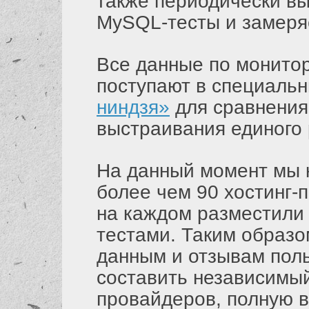
также периодически в
MySQL-тесты и замеря
Все данные по монитор
поступают в специаль
ниндзя»
для сравнения 
выстраивания единого 
На данный момент мы к
более чем 90 хостинг-
на каждом разместили 
тестами. Таким образо
данным и отзывам поль
составить независимый
провайдеров, полную в